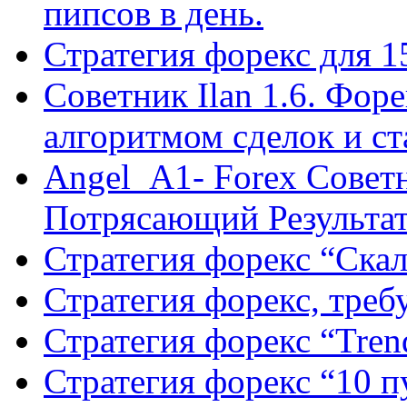
пипсов в день.
Стратегия форекс для 
Советник Ilan 1.6. Фор
алгоритмом сделок и с
Angel_A1- Forex Совет
Потрясающий Результа
Стратегия форекс “Ск
Стратегия форекс, треб
Стратегия форекс “Tren
Стратегия форекс “10 