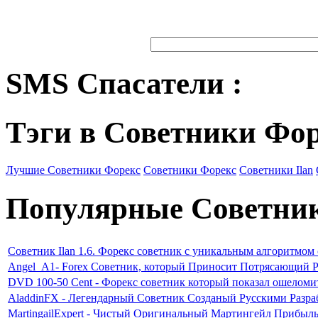
SMS Спасатели :
Тэги в Советники Фо
Лучшие Советники Форекс
Советники Форекс
Советники Ilan
Популярные Советни
Советник Ilan 1.6. Форекс советник с уникальным алгоритмом
Angel_A1- Forex Советник, который Приносит Потрясающий Р
DVD 100-50 Cent - Форекс советник который показал ошеломи
AladdinFX - Легендарный Советник Созданый Русскими Разр
MartingailExpert - Чистый Оригинальный Мартингейл Прибыл