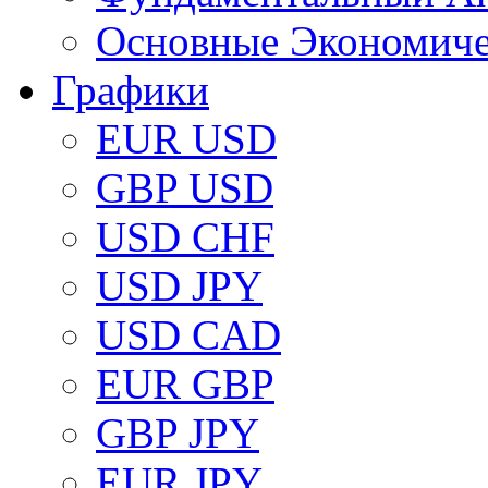
Основные Экономич
Графики
EUR USD
GBP USD
USD CHF
USD JPY
USD CAD
EUR GBP
GBP JPY
EUR JPY