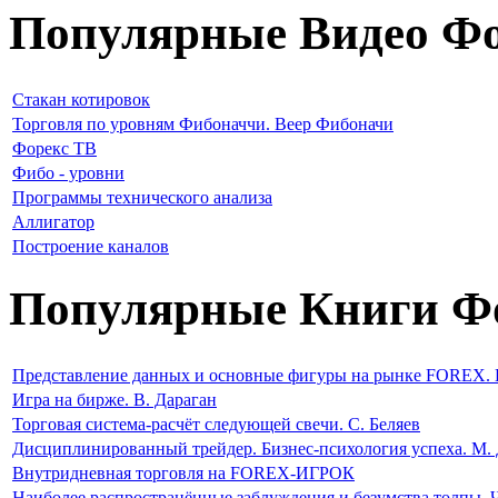
Популярные Видео Фо
Стакан котировок
Торговля по уровням Фибоначчи. Веер Фибоначи
Форекс ТВ
Фибо - уровни
Программы технического анализа
Аллигатор
Построение каналов
Популярные Книги Ф
Представление данных и основные фигуры на рынке FOREX. 
Игра на бирже. В. Дараган
Торговая система-расчёт следующей свечи. С. Беляев
Дисциплинированный трейдер. Бизнес-психология успеха. М. 
Внутридневная торговля на FOREX-ИГРОК
Наиболее распространённые заблуждения и безумства толпы. 