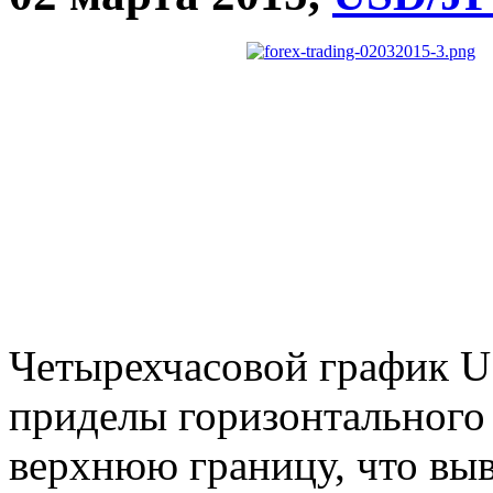
Четырехчасовой график U
приделы горизонтального к
верхнюю границу, что выв