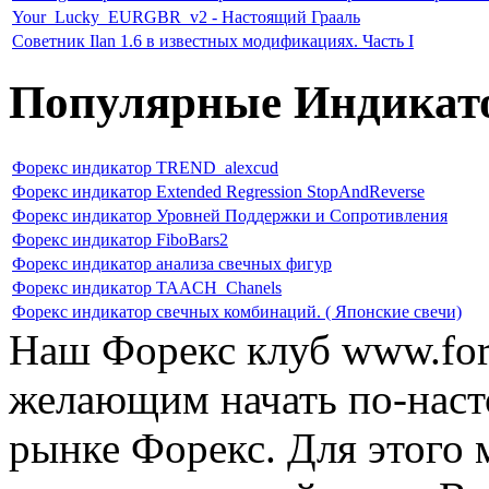
Your_Lucky_EURGBR_v2 - Настоящий Грааль
Советник Ilan 1.6 в известных модификациях. Часть I
Популярные Индикат
Форекс индикатор TREND_alexcud
Форекс индикатор Extended Regression StopAndReverse
Форекс индикатор Уровней Поддержки и Сопротивления
Форекс индикатор FiboBars2
Форекс индикатор анализа свечных фигур
Форекс индикатор TAACH_Chanels
Форекс индикатор свечных комбинаций. ( Японские свечи)
Наш Форекс клуб www.fore
желающим начать по-наст
рынке Форекс. Для этого 