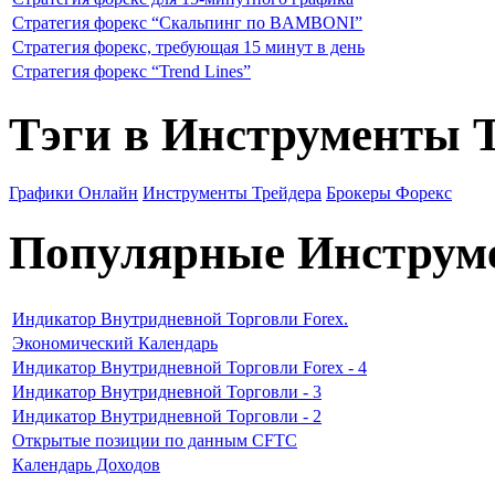
Стратегия форекс “Скальпинг по BAMBONI”
Стратегия форекс, требующая 15 минут в день
Стратегия форекс “Trend Lines”
Тэги в Инструменты 
Графики Онлайн
Инструменты Трейдера
Брокеры Форекс
Популярные Инструм
Индикатор Внутридневной Торговли Forex.
Экономический Календарь
Индикатор Внутридневной Торговли Forex - 4
Индикатор Внутридневной Торговли - 3
Индикатор Внутридневной Торговли - 2
Открытые позиции по данным CFTC
Календарь Доходов