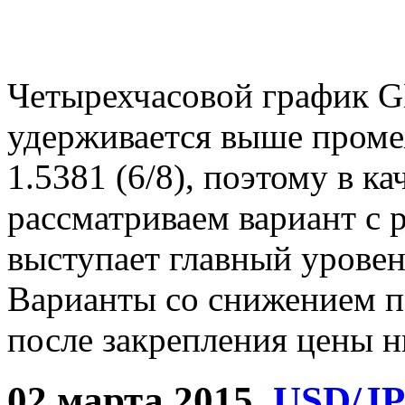
Четырехчасовой график 
удерживается выше пром
1.5381 (6/8), поэтому в к
рассматриваем вариант с 
выступает главный уровен
Варианты со снижением п
после закрепления цены ни
02 марта 2015,
USD/J