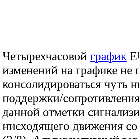
Четырехчасовой
график
E
изменений на графике не
консолидироваться чуть н
поддержки/сопротивления 
данной отметки сигнализ
нисходящего движения со