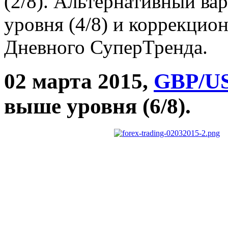
(2/8). Альтернативный ва
уровня (4/8) и коррекцио
Дневного СуперТренда.
02 марта 2015,
GBP/U
выше уровня (6/8).