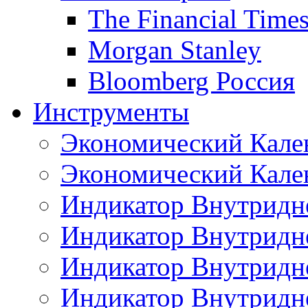
The Financial Time
Morgan Stanley
Bloomberg Россия
Инструменты
Экономический Кале
Экономический Кален
Индикатор Внутридне
Индикатор Внутридне
Индикатор Внутридне
Индикатор Внутридне