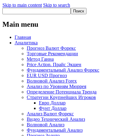
Skip to main content
Skip to search
Main menu
Главная
Аналитика
Прогноз Валют Форекс
Торговые Рекомендации
Метод Ганна
Price Action. Прайс Экшен
Фундаментальный Анализ Форекс
EUR USD Прогноз
Волновой Анализ Forex
Анализ по Уровням Мюррея
Определение Потенциала Тренда
Стратегии Крупнейших Игроков
Евро Доллар
Фунт Доллар
Анализ Валют Форекс
Видео Технический Анализ
Волновой Анализ
Фундаментальный Анализ
Прогноз Золото