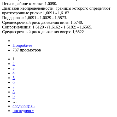
Цена в районе отметки 1,6090.
Диапазон неопределенности, границы которого определяют
краткосрочные риски: 1,6091 - 1,6182.
Поддержки: 1,6091 - 1,6029 - 1,5873.
Среднесрочный риск движения вниз: 1,5740.
Сопротивления: 1,6120 - (1,6162 - 1,6182) - 1,6565.
Среднесрочный риск движения вверх: 1,6622
Подробнее
737 просмотров
1
2
3
4
5
6
7
8
9
…
следующая ›
последняя »