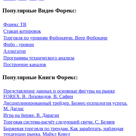
Популярные Видео Форекс:
Форекс ТВ
Стакан котировок
Торговля по уровням Фибоначчи. Веер Фибоначи
Фибо - уровни
Аллигатор
Программы технического анализа
Построение каналов
Популярные Книги Форекс:
Представление данных и основные фигуры на рынке
FOREX. В. Лиховидов, В. Сафин
Дисциплинированный трейдер. Бизнес-психология успеха.
М. Даглас
Игра на бирже. В. Дараган
Торговая система-расчёт следующей свечи. С. Беляев
Биржевая торговля по трендам. Как заработать, наблюдая
тенденции рынка. Майкл Ковел