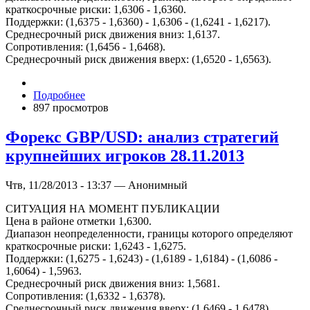
краткосрочные риски: 1,6306 - 1,6360.
Поддержки: (1,6375 - 1,6360) - 1,6306 - (1,6241 - 1,6217).
Среднесрочный риск движения вниз: 1,6137.
Сопротивления: (1,6456 - 1,6468).
Среднесрочный риск движения вверх: (1,6520 - 1,6563).
Подробнее
897 просмотров
Форекс GBP/USD: анализ стратегий
крупнейших игроков 28.11.2013
Чтв, 11/28/2013 - 13:37 — Анонимный
СИТУАЦИЯ НА МОМЕНТ ПУБЛИКАЦИИ
Цена в районе отметки 1,6300.
Диапазон неопределенности, границы которого определяют
краткосрочные риски: 1,6243 - 1,6275.
Поддержки: (1,6275 - 1,6243) - (1,6189 - 1,6184) - (1,6086 -
1,6064) - 1,5963.
Среднесрочный риск движения вниз: 1,5681.
Сопротивления: (1,6332 - 1,6378).
Среднесрочный риск движения вверх: (1,6469 - 1,6478).