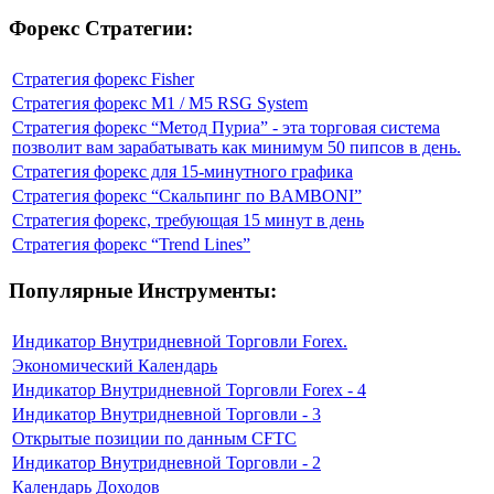
Форекс Стратегии:
Стратегия форекс Fisher
Стратегия форекс M1 / M5 RSG System
Стратегия форекс “Метод Пуриа” - эта торговая система
позволит вам зарабатывать как минимум 50 пипсов в день.
Стратегия форекс для 15-минутного графика
Стратегия форекс “Скальпинг по BAMBONI”
Стратегия форекс, требующая 15 минут в день
Стратегия форекс “Trend Lines”
Популярные Инструменты:
Индикатор Внутридневной Торговли Forex.
Экономический Календарь
Индикатор Внутридневной Торговли Forex - 4
Индикатор Внутридневной Торговли - 3
Открытые позиции по данным CFTC
Индикатор Внутридневной Торговли - 2
Календарь Доходов