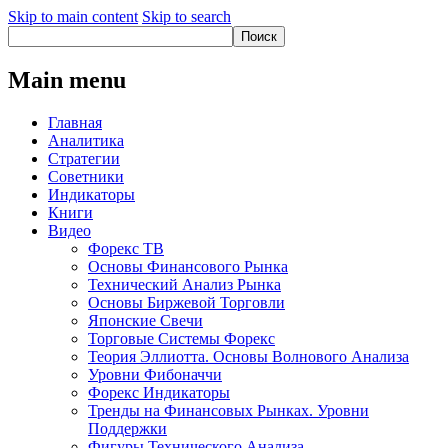
Skip to main content
Skip to search
Main menu
Главная
Аналитика
Стратегии
Советники
Индикаторы
Книги
Видео
Форекс ТВ
Основы Финансового Рынка
Технический Анализ Рынка
Основы Биржевой Торговли
Японские Свечи
Торговые Системы Форекс
Теория Эллиотта. Основы Волнового Анализа
Уровни Фибоначчи
Форекс Индикаторы
Тренды на Финансовых Рынках. Уровни
Поддержки
Фигуры Технического Анализа