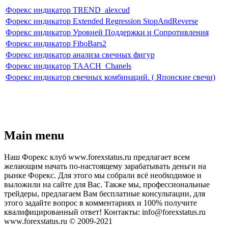
Форекс индикатор TREND_alexcud
Форекс индикатор Extended Regression StopAndReverse
Форекс индикатор Уровней Поддержки и Сопротивления
Форекс индикатор FiboBars2
Форекс индикатор анализа свечных фигур
Форекс индикатор TAACH_Chanels
Форекс индикатор свечных комбинаций. ( Японские свечи)
Main menu
Наш Форекс клуб www.forexstatus.ru предлагает всем
желающим начать по-настоящему зарабатывать деньги на
рынке Форекс. Для этого мы собрали всё необходимое и
выложили на сайте для Вас. Также мы, профессиональные
трейдеры, предлагаем Вам бесплатные консультации, для
этого задайте вопрос в комментариях и 100% получите
квалифицированный ответ! Контакты: info@forexstatus.ru
www.forexstatus.ru © 2009-2021