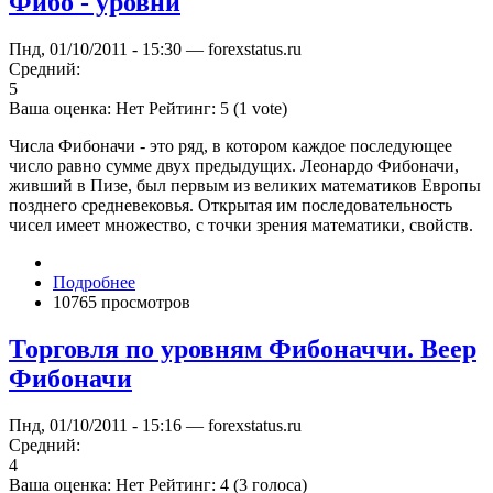
Фибо - уровни
Пнд, 01/10/2011 - 15:30 — forexstatus.ru
Средний:
5
Ваша оценка:
Нет
Рейтинг:
5
(
1
vote)
Числа Фибоначи - это ряд, в котором каждое последующее
число равно сумме двух предыдущих. Леонардо Фибоначи,
живший в Пизе, был первым из великих математиков Европы
позднего средневековья. Открытая им последовательность
чисел имеет множество, с точки зрения математики, свойств.
Подробнее
10765 просмотров
Торговля по уровням Фибоначчи. Веер
Фибоначи
Пнд, 01/10/2011 - 15:16 — forexstatus.ru
Средний:
4
Ваша оценка:
Нет
Рейтинг:
4
(
3
голоса)