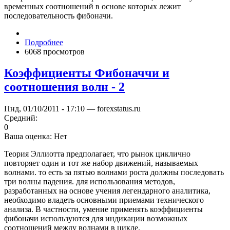
временных соотношений в основе которых лежит
последовательность фибоначи.
Подробнее
6068 просмотров
Коэффициенты Фибоначчи и
соотношения волн - 2
Пнд, 01/10/2011 - 17:10 — forexstatus.ru
Средний:
0
Ваша оценка:
Нет
Теория Эллиотта предполагает, что рынок циклично
повторяет один и тот же набор движений, называемых
волнами. то есть за пятью волнами роста должны последовать
три волны падения. для использования методов,
разработанных на основе учения легендарного аналитика,
необходимо владеть основными приемами технического
анализа. В частности, умение применять коэффициенты
фибоначи используются для индикации возможных
соотношений между волнами в цикле.