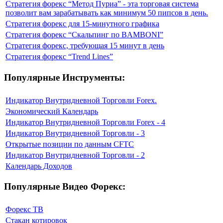
Стратегия форекс “Метод Пуриа” - эта торговая система
позволит вам зарабатывать как минимум 50 пипсов в день.
Стратегия форекс для 15-минутного графика
Стратегия форекс “Скальпинг по BAMBONI”
Стратегия форекс, требующая 15 минут в день
Стратегия форекс “Trend Lines”
Популярные Инструменты:
Индикатор Внутридневной Торговли Forex.
Экономический Календарь
Индикатор Внутридневной Торговли Forex - 4
Индикатор Внутридневной Торговли - 3
Открытые позиции по данным CFTC
Индикатор Внутридневной Торговли - 2
Календарь Доходов
Популярные Видео Форекс:
Форекс ТВ
Стакан котировок