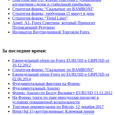
алгоритмом сделок и стабильной прибылью.
Стратегия форекс “Скальпинг по BAMBONI”
Стратегия форекс, требующая 15 минут в день
Стратегия форекс “Trend Lines”
Angel_A1- Forex Советник, который Приносит
Потрясающий Результат
Индикатор Внутридневной Торговли Forex.
За последнее время:
Еженедельный обзор по Forex EURUSD и GBPUSD от
16.12.2012
Стратегия форекс “Скальпинг по BAMBONI”
Еженедельный обзор Forex по EURUSD и GBPUSD от
02.06.2014
Фундаментальные факторы на Форекс
Фундаментальный Анализ
Форекс Анализ по Биллу Вильямсу EURUSD 13.12.2012
На Форекс торги по паре евро/доллар проходят в
условиях повышенной волатильности
Торговые рекомендации по Bitcoin, 12 декабря 2017
Brent (Jul 11) внутридневные: Ключевая линия