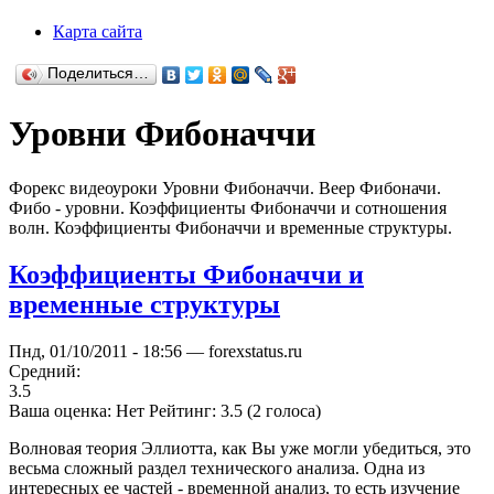
Карта сайта
Поделиться…
Уровни Фибоначчи
Форекс видеоуроки Уровни Фибоначчи. Веер Фибоначи.
Фибо - уровни. Коэффициенты Фибоначчи и сотношения
волн. Коэффициенты Фибоначчи и временные структуры.
Коэффициенты Фибоначчи и
временные структуры
Пнд, 01/10/2011 - 18:56 — forexstatus.ru
Средний:
3.5
Ваша оценка:
Нет
Рейтинг:
3.5
(
2
голоса)
Волновая теория Эллиотта, как Вы уже могли убедиться, это
весьма сложный раздел технического анализа. Одна из
интересных ее частей - временной анализ, то есть изучение