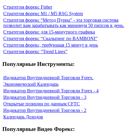
Стратегия форекс Fisher
Стратегия форекс M1 / M5 RSG System
Стратегия форекс “Метод Пуриа” - эта торговая система
позволит вам зарабатывать как минимум 50 пипсов в день.
Стратегия форекс для 15-минутного графика
Стратегия форекс “Скальпинг по BAMBONI”
Стратегия форекс, требующая 15 минут в день
Стратегия форекс “Trend Lines”
Популярные Инструменты:
Индикатор Внутридневной Торговли Forex.
Экономический Календарь
Индикатор Внутридневной Торговли Forex - 4
Индикатор Внутридневной Торговли - 3
Открытые позиции по данным CFTC
Индикатор Внутридневной Торговли - 2
Календарь Доходов
Популярные Видео Форекс: