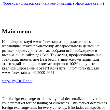
Форекс индикатор свечных комбинаций. ( Японские свечи)
Main menu
Наш Форекс клуб www.forexstatus.ru предлагает всем
желающим начать по-настоящему зарабатывать деньги на
рынке Форекс. Для этого мы собрали всё необходимое и
выложили на сайте для Вас. Также мы, профессиональные
трейдеры, предлагаем Вам бесплатные консультации, для
этого задайте вопрос в комментариях и 100% получите
квалифицированный ответ! Контакты: info@forexstatus.ru
www.forexstatus.ru © 2009-2021
story | by Dr. Radut
The foreign exchange market is a global decentralized or over-the-
counter market for the trading of currencies. This market determines
foreign exchange rates for every currency. It includes all aspects of