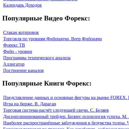
Календарь Доходов
Популярные Видео Форекс:
Стакан котировок
Торговля по уровням Фибоначчи. Веер Фибоначи
Форекс ТВ
Фибо - уровни
Программы технического анализа
Аллигатор
Построение каналов
Популярные Книги Форекс:
Представление данных и основные фигуры на рынке FOREX. 
Игра на бирже. В. Дараган
Торговая система-расчёт следующей свечи. С. Беляев
Дисциплинированный трейдер. Бизнес-психология успеха. М. 
Наиболее распространённые заблуждения и безумства толпы. 