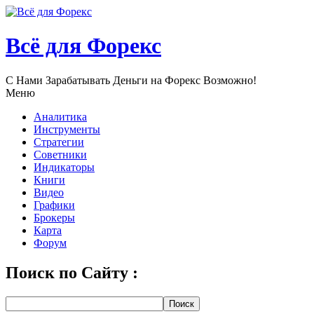
Всё для Форекс
С Нами Зарабатывать Деньги нa Форекс Возможно!
Меню
Аналитика
Инструменты
Стратегии
Советники
Индикаторы
Книги
Видео
Графики
Брокеры
Карта
Форум
Поиск по Сайту :