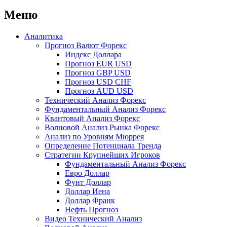
Меню
Аналитика
Прогноз Валют Форекс
Индекс Доллара
Прогноз EUR USD
Прогноз GBP USD
Прогноз USD CHF
Прогноз AUD USD
Технический Анализ Форекс
Фундаментальный Анализ Форекс
Квантовый Анализ Форекс
Волновой Анализ Рынка Форекс
Анализ по Уровням Мюррея
Определение Потенциала Тренда
Стратегии Крупнейших Игроков
Фундаментальный Анализ Форекс
Евро Доллар
Фунт Доллар
Доллар Иена
Доллар Франк
Нефть Прогноз
Видео Технический Анализ