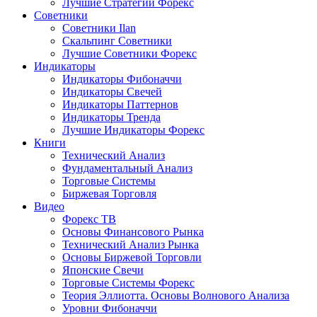
Лучшие Стратегии Форекс
Советники
Советники Ilan
Скальпинг Советники
Лучшие Советники Форекс
Индикаторы
Индикаторы Фибоначчи
Индикаторы Свечей
Индикаторы Паттернов
Индикаторы Тренда
Лучшие Индикаторы Форекс
Книги
Технический Анализ
Фундаментальный Анализ
Торговые Системы
Биржевая Торговля
Видео
Форекс ТВ
Основы Финансового Рынка
Технический Анализ Рынка
Основы Биржевой Торговли
Японские Свечи
Торговые Системы Форекс
Теория Эллиотта. Основы Волнового Анализа
Уровни Фибоначчи