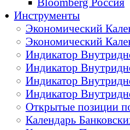
Bloomberg Россия
Инструменты
Экономический Кале
Экономический Кален
Индикатор Внутридне
Индикатор Внутридне
Индикатор Внутридне
Индикатор Внутридне
Открытые позиции п
Календарь Банковск