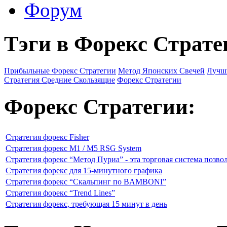
Форум
Тэги в Форекс Страте
Прибыльные Форекс Стратегии
Метод Японских Свечей
Лучш
Стратегия Средние Скользящие
Форекс Стратегии
Форекс Стратегии:
Стратегия форекс Fisher
Стратегия форекс M1 / M5 RSG System
Стратегия форекс “Метод Пуриа” - эта торговая система позво
Стратегия форекс для 15-минутного графика
Стратегия форекс “Скальпинг по BAMBONI”
Стратегия форекс “Trend Lines”
Стратегия форекс, требующая 15 минут в день