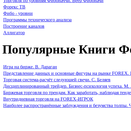
Торговля по уровням Фибоначчи. Веер Фибоначи
Форекс ТВ
Фибо - уровни
Программы технического анализа
Построение каналов
Аллигатор
Популярные Книги Ф
Игра на бирже. В. Дараган
Представление данных и основные фигуры на рынке FOREX. 
Торговая система-расчёт следующей свечи. С. Беляев
Дисциплинированный трейдер. Бизнес-психология успеха. М. 
Биржевая торговля по трендам. Как заработать, наблюдая тен
Внутридневная торговля на FOREX-ИГРОК
Наиболее распространённые заблуждения и безумства толпы. 