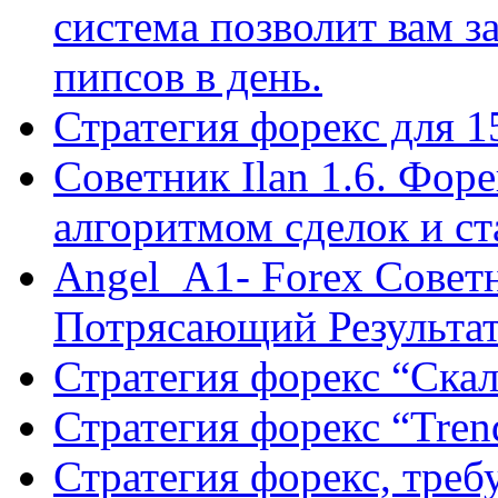
система позволит вам з
пипсов в день.
Стратегия форекс для 
Советник Ilan 1.6. Фор
алгоритмом сделок и с
Angel_A1- Forex Совет
Потрясающий Результа
Стратегия форекс “Ск
Стратегия форекс “Tren
Стратегия форекс, треб