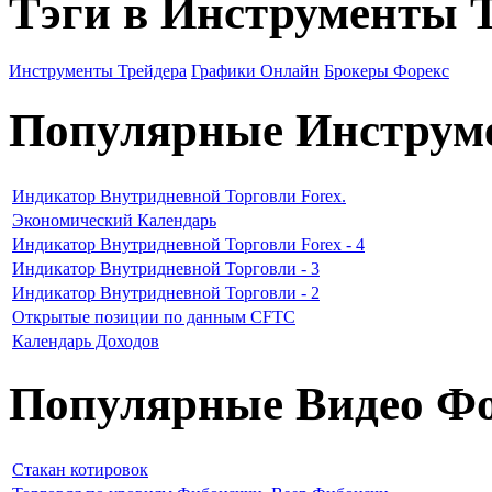
Тэги в Инструменты 
Инструменты Трейдера
Графики Онлайн
Брокеры Форекс
Популярные Инструм
Индикатор Внутридневной Торговли Forex.
Экономический Календарь
Индикатор Внутридневной Торговли Forex - 4
Индикатор Внутридневной Торговли - 3
Индикатор Внутридневной Торговли - 2
Открытые позиции по данным CFTC
Календарь Доходов
Популярные Видео Фо
Стакан котировок