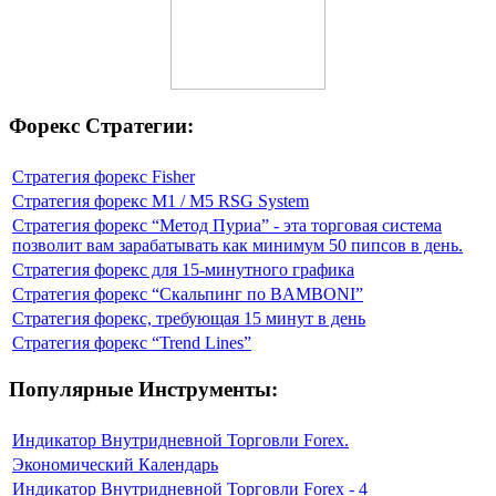
Форекс Стратегии:
Стратегия форекс Fisher
Стратегия форекс M1 / M5 RSG System
Стратегия форекс “Метод Пуриа” - эта торговая система
позволит вам зарабатывать как минимум 50 пипсов в день.
Стратегия форекс для 15-минутного графика
Стратегия форекс “Скальпинг по BAMBONI”
Стратегия форекс, требующая 15 минут в день
Стратегия форекс “Trend Lines”
Популярные Инструменты:
Индикатор Внутридневной Торговли Forex.
Экономический Календарь
Индикатор Внутридневной Торговли Forex - 4