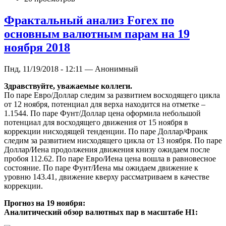
Фрактальный анализ Forex по
основным валютным парам на 19
ноября 2018
Пнд, 11/19/2018 - 12:11 — Анонимный
Здравствуйте, уважаемые коллеги.
По паре Евро/Доллар следим за развитием восходящего цикла
от 12 ноября, потенциал для верха находится на отметке –
1.1544. По паре Фунт/Доллар цена оформила небольшой
потенциал для восходящего движения от 15 ноября в
коррекции нисходящей тенденции. По паре Доллар/Франк
следим за развитием нисходящего цикла от 13 ноября. По паре
Доллар/Иена продолжения движения книзу ожидаем после
пробоя 112.62. По паре Евро/Иена цена вошла в равновесное
состояние. По паре Фунт/Иена мы ожидаем движение к
уровню 143.41, движение кверху рассматриваем в качестве
коррекции.
Прогноз на 19 ноября:
Аналитический обзор валютных пар в масштабе Н1: