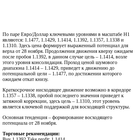
По паре Евро/Доллар ключевыми уровнями в масштабе Н1
являются: 1.1477, 1.1429, 1.1414, 1.1392, 1.1357, 1.1338 и
1.1310. Здесь цена формирует выраженный потенциал для
верха от 28 ноября. Продолжения движения кверху ожидаем
после пробоя 1.1392, в данном случае цель – 1.1414, возле
этого уровня консолидация. Проход ценой шумового
диапазона 1.1414 – 1.1429, приведет к движению до
потенциальной цели – 1.1477, по достижении которого
ожидаем откат книзу.
Краткосрочное нисходящее движение возможно в коридоре
1.1357 – 1.1338, пробой последнего значения приведет к
затяжной коррекции, здесь цель – 1.1310, этот уровень
является ключевой поддержкой для восходящей структуры.
Основная тенденция – формирование восходящего
потенциала от 28 ноября.
Торговые рекомендации:
Buy 1.1392 Take profit: 1.1414