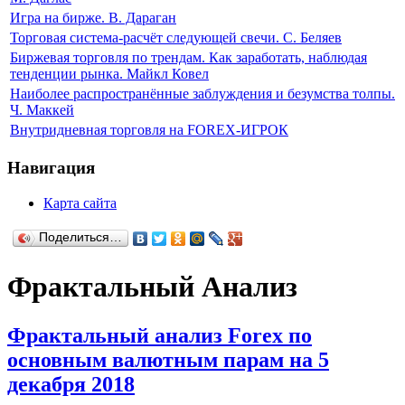
Игра на бирже. В. Дараган
Торговая система-расчёт следующей свечи. С. Беляев
Биржевая торговля по трендам. Как заработать, наблюдая
тенденции рынка. Майкл Ковел
Наиболее распространённые заблуждения и безумства толпы.
Ч. Маккей
Внутридневная торговля на FOREX-ИГРОК
Навигация
Карта сайта
Поделиться…
Фрактальный Анализ
Фрактальный анализ Forex по
основным валютным парам на 5
декабря 2018