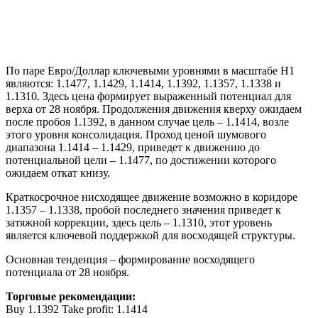
По паре Евро/Доллар ключевыми уровнями в масштабе Н1
являются: 1.1477, 1.1429, 1.1414, 1.1392, 1.1357, 1.1338 и
1.1310. Здесь цена формирует выраженный потенциал для
верха от 28 ноября. Продолжения движения кверху ожидаем
после пробоя 1.1392, в данном случае цель – 1.1414, возле
этого уровня консолидация. Проход ценой шумового
диапазона 1.1414 – 1.1429, приведет к движению до
потенциальной цели – 1.1477, по достижении которого
ожидаем откат книзу.
Краткосрочное нисходящее движение возможно в коридоре
1.1357 – 1.1338, пробой последнего значения приведет к
затяжной коррекции, здесь цель – 1.1310, этот уровень
является ключевой поддержкой для восходящей структуры.
Основная тенденция – формирование восходящего
потенциала от 28 ноября.
Торговые рекомендации:
Buy 1.1392 Take profit: 1.1414