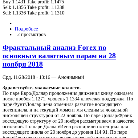
Buy 1.1431 Take profit: 1.1475
Sell: 1.1356 Take profit: 1.1338
Sell: 1.1336 Take profit: 1.1310
Подробнее
12 просмотров
Фрактальный анализ Forex по
основным валютным парам на 28
ноября 2018
Срд, 11/28/2018 - 13:16 — Анонимный
Здравствуйте, уважаемые коллеги.
По паре Евро/Доллар продолжения движения книзу ожидаем
после пробоя 1.1271, уровень 1.1334 ключевая поддержка. По
паре Фунт/Доллар цена отменила развитие восходящего
потенциала, и на текущий момент мы следим за локальной
нисходящей структурой от 22 ноября. По паре Доллар/Франк
восходящую структуру от 20 ноября рассматриваем в качестве
основной. По паре Доллар/Иена расширили потенциал для
восходящего цикла от 20 ноября до уровня 114.91. По паре
Евро/Иена цена находится возле ключевой поддержки для