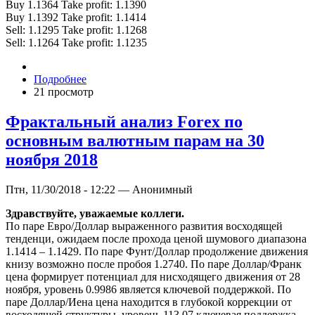
Buy 1.1364 Take profit: 1.1390
Buy 1.1392 Take profit: 1.1414
Sell: 1.1295 Take profit: 1.1268
Sell: 1.1264 Take profit: 1.1235
Подробнее
21 просмотр
Фрактальный анализ Forex по
основным валютным парам на 30
ноября 2018
Птн, 11/30/2018 - 12:22 — Анонимный
Здравствуйте, уважаемые коллеги.
По паре Евро/Доллар выраженного развития восходящей
тенденци, ожидаем после прохода ценой шумового диапазона
1.1414 – 1.1429. По паре Фунт/Доллар продолжение движения
книзу возможно после пробоя 1.2740. По паре Доллар/Франк
цена формирует потенциал для нисходящего движения от 28
ноября, уровень 0.9986 является ключевой поддержкой. По
паре Доллар/Иена цена находится в глубокой коррекции от
восходящей структуры, уровень 113.07 ключевая поддержка.