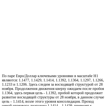
По паре Евро/Доллар ключевыми уровнями в масштабе Н1
являются: 1.1477, 1.1429, 1.1414, 1.1392, 1.1364, 1.1297, 1.1266,
1.1233 и 1.1206. Здесь следим за восходящей структурой от 28
ноября. Продолжения движения кверху ожидаем после пробоя
1.1364, здесь первая цель - 1.1392, пробой которой продолжит
развитие восходящей структуры от 28 ноября, в данном случае
цель – 1.1414, возле этого уровня консолидация. Проход
ценой шумового диапазона 1.1414 – 1.1429, приведет к