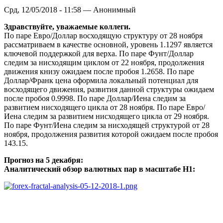
Срд, 12/05/2018 - 11:58 — Анонимный
Здравствуйте, уважаемые коллеги.
По паре Евро/Доллар восходящую структуру от 28 ноября
рассматриваем в качестве основной, уровень 1.1297 является
ключевой поддержкой для верха. По паре Фунт/Доллар
следим за нисходящим циклом от 22 ноября, продолжения
движения книзу ожидаем после пробоя 1.2658. По паре
Доллар/Франк цена оформила локальный потенциал для
восходящего движения, развития данной структуры ожидаем
после пробоя 0.9998. По паре Доллар/Иена следим за
развитием нисходящего цикла от 28 ноября. По паре Евро/
Иена следим за развитием нисходящего цикла от 29 ноября.
По паре Фунт/Иена следим за нисходящей структурой от 28
ноября, продолжения развития которой ожидаем после пробоя
143.15.
Прогноз на 5 декабря:
Аналитический обзор валютных пар в масштабе Н1: