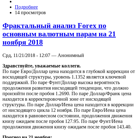
Подробнее
14 просмотров
Фрактальный анализ Forex по
основным валютным парам на 21
ноября 2018
Срд, 11/21/2018 - 12:07 — Анонимный
Здравствуйте, уважаемые коллеги.
По паре Евро/Доллар цена находится в глубокой коррекции от
восходящей структуры, уровень 1.1352 является ключевой
поддержкой. По паре Фунт/Доллар высока вероятность
продолжения развития нисходящей тенденции, что должно
произойти после пробоя 1.2690. По паре Доллар/Франк цена
находится в корректировочной зоне от нисходящей
структуры. По паре Доллар/Иена цена находится в коррекции
от нисходящего цикла 12 ноября. По паре Евро/Иена цена
находится в равновесном состоянии, продолжения движения
книзу ожидаем после пробоя 127.95. По паре Фунт/Иена
продолжения движения книзу ожидаем после пробоя 143.40.
Прогноз на 21 ноября: