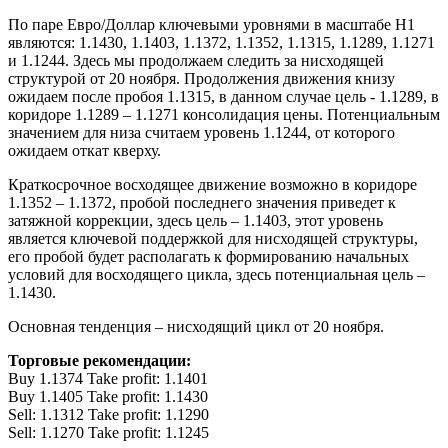
По паре Евро/Доллар ключевыми уровнями в масштабе Н1
являются: 1.1430, 1.1403, 1.1372, 1.1352, 1.1315, 1.1289, 1.1271
и 1.1244. Здесь мы продолжаем следить за нисходящей
структурой от 20 ноября. Продолжения движения книзу
ожидаем после пробоя 1.1315, в данном случае цель - 1.1289, в
коридоре 1.1289 – 1.1271 консолидация цены. Потенциальным
значением для низа считаем уровень 1.1244, от которого
ожидаем откат кверху.
Краткосрочное восходящее движение возможно в коридоре
1.1352 – 1.1372, пробой последнего значения приведет к
затяжной коррекции, здесь цель – 1.1403, этот уровень
является ключевой поддержкой для нисходящей структуры,
его пробой будет располагать к формированию начальных
условий для восходящего цикла, здесь потенциальная цель –
1.1430.
Основная тенденция – нисходящий цикл от 20 ноября.
Торговые рекомендации:
Buy 1.1374 Take profit: 1.1401
Buy 1.1405 Take profit: 1.1430
Sell: 1.1312 Take profit: 1.1290
Sell: 1.1270 Take profit: 1.1245