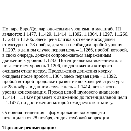
По паре Евро/Доллар ключевыми уровнями в масштабе Н1
являются: 1.1477, 1.1429, 1.1414, 1.1392, 1.1364, 1.1297, 1.1266,
1.1233 и 1.1206. Здесь цена близка к отмене восходящей
структуры от 28 ноября, для чего необходим пробой уровня
1.1297, в данном случае первая цель – 1.1266, пробой которой,
в свою очередь, должен сопровождаться выраженным
движение к уровню 1.1233. Потенциальным значением для
низа считаем уровень 1.1206, по достижении которого
ожидаем откат кверху. Продолжения движения кверху
ожидаем после пробоя 1.1364, здесь первая цель - 1.1392,
пробой которой продолжит развитие восходящей структуры
от 28 ноября, в данном случае цель – 1.1414, возле этого
уровня консолидация. Проход ценой шумового диапазона
1.1414 – 1.1429 приведет к движению до потенциальной цели
– 1.1477, по достижении которой ожидаем откат книзу.
Основная тенденция – формирование восходящего
потенциала от 28 ноября, стадия глубокой коррекции.
Торговые рекомендации: