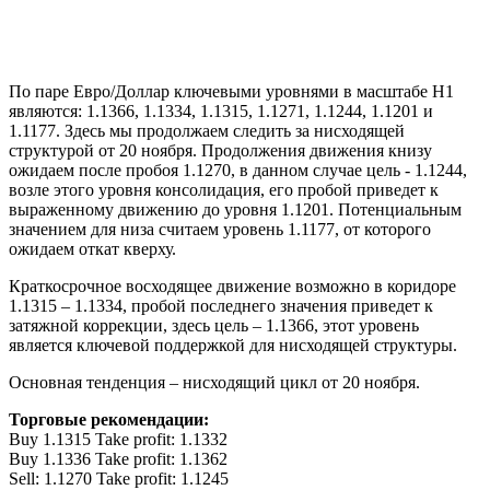
По паре Евро/Доллар ключевыми уровнями в масштабе Н1
являются: 1.1366, 1.1334, 1.1315, 1.1271, 1.1244, 1.1201 и
1.1177. Здесь мы продолжаем следить за нисходящей
структурой от 20 ноября. Продолжения движения книзу
ожидаем после пробоя 1.1270, в данном случае цель - 1.1244,
возле этого уровня консолидация, его пробой приведет к
выраженному движению до уровня 1.1201. Потенциальным
значением для низа считаем уровень 1.1177, от которого
ожидаем откат кверху.
Краткосрочное восходящее движение возможно в коридоре
1.1315 – 1.1334, пробой последнего значения приведет к
затяжной коррекции, здесь цель – 1.1366, этот уровень
является ключевой поддержкой для нисходящей структуры.
Основная тенденция – нисходящий цикл от 20 ноября.
Торговые рекомендации:
Buy 1.1315 Take profit: 1.1332
Buy 1.1336 Take profit: 1.1362
Sell: 1.1270 Take profit: 1.1245