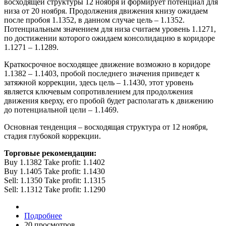
восходящей структуры 12 ноября и формирует потенциал для
низа от 20 ноября. Продолжения движения книзу ожидаем
после пробоя 1.1352, в данном случае цель – 1.1352.
Потенциальным значением для низа считаем уровень 1.1271,
по достижении которого ожидаем консолидацию в коридоре
1.1271 – 1.1289.
Краткосрочное восходящее движение возможно в коридоре
1.1382 – 1.1403, пробой последнего значения приведет к
затяжной коррекции, здесь цель – 1.1430, этот уровень
является ключевым сопротивлением для продолжения
движения кверху, его пробой будет располагать к движению
до потенциальной цели – 1.1469.
Основная тенденция – восходящая структура от 12 ноября,
стадия глубокой коррекции.
Торговые рекомендации:
Buy 1.1382 Take profit: 1.1402
Buy 1.1405 Take profit: 1.1430
Sell: 1.1350 Take profit: 1.1315
Sell: 1.1312 Take profit: 1.1290
Подробнее
20 просмотров