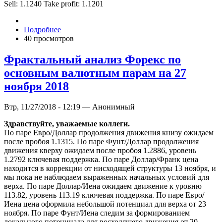
Sell: 1.1240 Take profit: 1.1201
Подробнее
40 просмотров
Фрактальный анализ Форекс по
основным валютным парам на 27
ноября 2018
Втр, 11/27/2018 - 12:19 — Анонимный
Здравствуйте, уважаемые коллеги.
По паре Евро/Доллар продолжения движения книзу ожидаем
после пробоя 1.1315. По паре Фунт/Доллар продолжения
движения кверху ожидаем после пробоя 1.2886, уровень
1.2792 ключевая поддержка. По паре Доллар/Франк цена
находится в коррекции от нисходящей структуры 13 ноября, и
мы пока не наблюдаем выраженных начальных условий для
верха. По паре Доллар/Иена ожидаем движение к уровню
113.82, уровень 113.19 ключевая поддержка. По паре Евро/
Иена цена оформила небольшой потенциал для верха от 23
ноября. По паре Фунт/Иена следим за формированием
локального потенциала для восходящего движения от 20