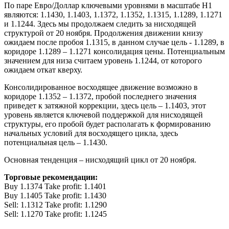
По паре Евро/Доллар ключевыми уровнями в масштабе Н1
являются: 1.1430, 1.1403, 1.1372, 1.1352, 1.1315, 1.1289, 1.1271
и 1.1244. Здесь мы продолжаем следить за нисходящей
структурой от 20 ноября. Продолжения движении книзу
ожидаем после пробоя 1.1315, в данном случае цель - 1.1289, в
коридоре 1.1289 – 1.1271 консолидация цены. Потенциальным
значением для низа считаем уровень 1.1244, от которого
ожидаем откат кверху.
Консолидированное восходящее движение возможно в
коридоре 1.1352 – 1.1372, пробой последнего значения
приведет к затяжной коррекции, здесь цель – 1.1403, этот
уровень является ключевой поддержкой для нисходящей
структуры, его пробой будет располагать к формированию
начальных условий для восходящего цикла, здесь
потенциальная цель – 1.1430.
Основная тенденция – нисходящий цикл от 20 ноября.
Торговые рекомендации:
Buy 1.1374 Take profit: 1.1401
Buy 1.1405 Take profit: 1.1430
Sell: 1.1312 Take profit: 1.1290
Sell: 1.1270 Take profit: 1.1245