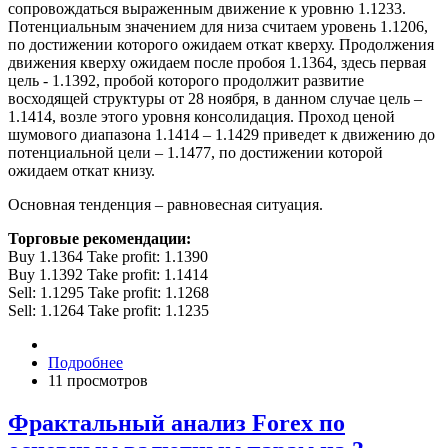
сопровождаться выраженным движение к уровню 1.1233.
Потенциальным значением для низа считаем уровень 1.1206,
по достижении которого ожидаем откат кверху. Продолжения
движения кверху ожидаем после пробоя 1.1364, здесь первая
цель - 1.1392, пробой которого продолжит развитие
восходящей структуры от 28 ноября, в данном случае цель –
1.1414, возле этого уровня консолидация. Проход ценой
шумового диапазона 1.1414 – 1.1429 приведет к движению до
потенциальной цели – 1.1477, по достижении которой
ожидаем откат книзу.
Основная тенденция – равновесная ситуация.
Торговые рекомендации:
Buy 1.1364 Take profit: 1.1390
Buy 1.1392 Take profit: 1.1414
Sell: 1.1295 Take profit: 1.1268
Sell: 1.1264 Take profit: 1.1235
Подробнее
11 просмотров
Фрактальный анализ Forex по