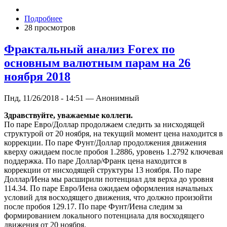
Подробнее
28 просмотров
Фрактальный анализ Forex по
основным валютным парам на 26
ноября 2018
Пнд, 11/26/2018 - 14:51 — Анонимный
Здравствуйте, уважаемые коллеги.
По паре Евро/Доллар продолжаем следить за нисходящей
структурой от 20 ноября, на текущий момент цена находится в
коррекции. По паре Фунт/Доллар продолжения движения
кверху ожидаем после пробоя 1.2886, уровень 1.2792 ключевая
поддержка. По паре Доллар/Франк цена находится в
коррекции от нисходящей структуры 13 ноября. По паре
Доллар/Иена мы расширили потенциал для верха до уровня
114.34. По паре Евро/Иена ожидаем оформления начальных
условий для восходящего движения, что должно произойти
после пробоя 129.17. По паре Фунт/Иена следим за
формированием локального потенциала для восходящего
движения от 20 ноября.