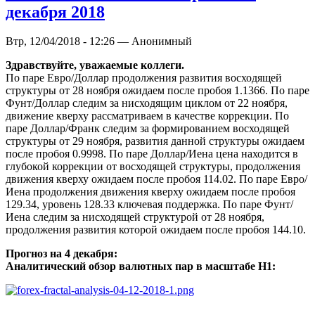
декабря 2018
Втр, 12/04/2018 - 12:26 — Анонимный
Здравствуйте, уважаемые коллеги.
По паре Евро/Доллар продолжения развития восходящей
структуры от 28 ноября ожидаем после пробоя 1.1366. По паре
Фунт/Доллар следим за нисходящим циклом от 22 ноября,
движение кверху рассматриваем в качестве коррекции. По
паре Доллар/Франк следим за формированием восходящей
структуры от 29 ноября, развития данной структуры ожидаем
после пробоя 0.9998. По паре Доллар/Иена цена находится в
глубокой коррекции от восходящей структуры, продолжения
движения кверху ожидаем после пробоя 114.02. По паре Евро/
Иена продолжения движения кверху ожидаем после пробоя
129.34, уровень 128.33 ключевая поддержка. По паре Фунт/
Иена следим за нисходящей структурой от 28 ноября,
продолжения развития которой ожидаем после пробоя 144.10.
Прогноз на 4 декабря:
Аналитический обзор валютных пар в масштабе Н1: