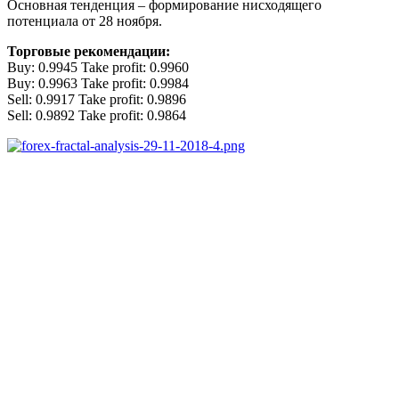
Основная тенденция – формирование нисходящего
потенциала от 28 ноября.
Торговые рекомендации:
Buy: 0.9945 Take profit: 0.9960
Buy: 0.9963 Take profit: 0.9984
Sell: 0.9917 Take profit: 0.9896
Sell: 0.9892 Take profit: 0.9864