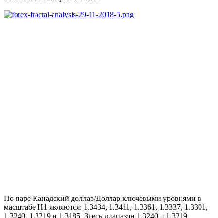
По паре Канадский доллар/Доллар ключевыми уровнями в
масштабе Н1 являются: 1.3434, 1.3411, 1.3361, 1.3337, 1.3301,
1.3240, 1.3219 и 1.3185. Здесь диапазон 1.3240 – 1.3219