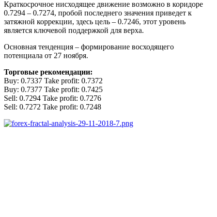
Краткосрочное нисходящее движение возможно в коридоре
0.7294 – 0.7274, пробой последнего значения приведет к
затяжной коррекции, здесь цель – 0.7246, этот уровень
является ключевой поддержкой для верха.
Основная тенденция – формирование восходящего
потенциала от 27 ноября.
Торговые рекомендации:
Buy: 0.7337 Take profit: 0.7372
Buy: 0.7377 Take profit: 0.7425
Sell: 0.7294 Take profit: 0.7276
Sell: 0.7272 Take profit: 0.7248