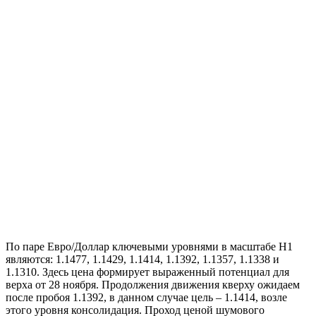
По паре Евро/Доллар ключевыми уровнями в масштабе Н1
являются: 1.1477, 1.1429, 1.1414, 1.1392, 1.1357, 1.1338 и
1.1310. Здесь цена формирует выраженный потенциал для
верха от 28 ноября. Продолжения движения кверху ожидаем
после пробоя 1.1392, в данном случае цель – 1.1414, возле
этого уровня консолидация. Проход ценой шумового