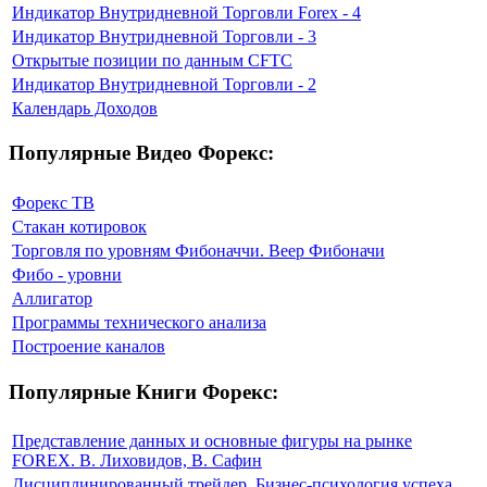
Индикатор Внутридневной Торговли Forex - 4
Индикатор Внутридневной Торговли - 3
Открытые позиции по данным CFTC
Индикатор Внутридневной Торговли - 2
Календарь Доходов
Популярные Видео Форекс:
Форекс ТВ
Стакан котировок
Торговля по уровням Фибоначчи. Веер Фибоначи
Фибо - уровни
Аллигатор
Программы технического анализа
Построение каналов
Популярные Книги Форекс:
Представление данных и основные фигуры на рынке
FOREX. В. Лиховидов, В. Сафин
Дисциплинированный трейдер. Бизнес-психология успеха.