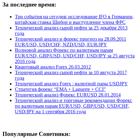
За последнее время:
Три события на сегодня: исследование IFO в Германии,
китайская ставка Шибор и выступление члена ФРС
Технический анализ сырой нефти за 25 декабря 2013
года
Технический анализ и форекс прогноз на 28.09.2011
EUR/USD, USD/CHF, NZD/USD, EUR/JPY
Волновой анализ Форекс по валютным парам
EUR/USD, GBP/USD, USD/CHF, USD/JPY за 25 августа
2016 года
Квантовый анализ Forex 26.03.2012
Технический анализ сырой нефти за 10 августа 2017
года
Технический анализ Forex : валютной пары USDJPY
Стратегия форекс “EMA + Laguerre + CCI”
Технический анализ Форекс EURUSD 28.01.2014
Технический анализ и торговые рекомендации Форекс
по валютным парам EUR/USD, GBP/USD, USD/CHF,
USD/JPY на 1 сентября 2016 года
Популярные Советники: