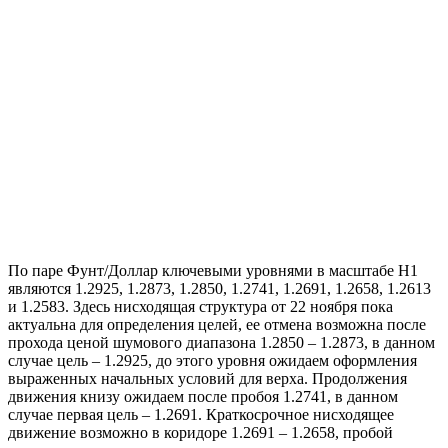
По паре Фунт/Доллар ключевыми уровнями в масштабе Н1
являются 1.2925, 1.2873, 1.2850, 1.2741, 1.2691, 1.2658, 1.2613
и 1.2583. Здесь нисходящая структура от 22 ноября пока
актуальна для определения целей, ее отмена возможна после
прохода ценой шумового диапазона 1.2850 – 1.2873, в данном
случае цель – 1.2925, до этого уровня ожидаем оформления
выраженных начальных условий для верха. Продолжения
движения книзу ожидаем после пробоя 1.2741, в данном
случае первая цель – 1.2691. Краткосрочное нисходящее
движение возможно в коридоре 1.2691 – 1.2658, пробой