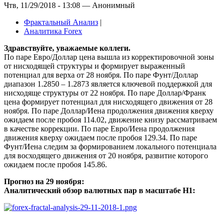
Чтв, 11/29/2018 - 13:08 — Анонимный
Фрактальный Анализ
|
Аналитика Forex
Здравствуйте, уважаемые коллеги.
По паре Евро/Доллар цена вышла из корректировочной зоны
от нисходящей структуры и формирует выраженный
потенциал для верха от 28 ноября. По паре Фунт/Доллар
диапазон 1.2850 – 1.2873 является ключевой поддержкой для
нисходяще структуры от 22 ноября. По паре Доллар/Франк
цена формирует потенциал для нисходящего движения от 28
ноября. По паре Доллар/Иена продолжения движения кверху
ожидаем после пробоя 114.02, движение книзу рассматриваем
в качестве коррекции. По паре Евро/Иена продолжения
движения кверху ожидаем после пробоя 129.34. По паре
Фунт/Иена следим за формированием локального потенциала
для восходящего движения от 20 ноября, развитие которого
ожидаем после пробоя 145.86.
Прогноз на 29 ноября:
Аналитический обзор валютных пар в масштабе Н1: