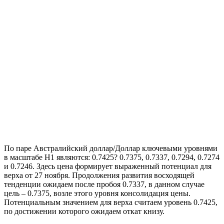
По паре Австралийский доллар/Доллар ключевыми уровнями
в масштабе Н1 являются: 0.7425? 0.7375, 0.7337, 0.7294, 0.7274
и 0.7246. Здесь цена формирует выраженный потенциал для
верха от 27 ноября. Продолжения развития восходящей
тенденции ожидаем после пробоя 0.7337, в данном случае
цель – 0.7375, возле этого уровня консолидация цены.
Потенциальным значением для верха считаем уровень 0.7425,
по достижении которого ожидаем откат книзу.