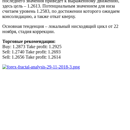
последнего значения приведет к выраженному движению,
здесь цель – 1.2613. Потенциальным значением для низа
считаем уровень 1.2583, по достижении которого ожидаем
консолидацию, а также откат кверху.
Основная тенденция – локальный нисходящий цикл от 22
ноября, стадия коррекции.
Торговые рекомендации:
Buy: 1.2873 Take profit: 1.2925
Sell: 1.2740 Take profit: 1.2693
Sell: 1.2656 Take profit: 1.2614