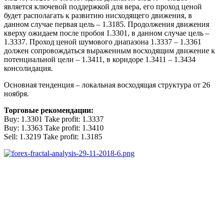
является ключевой поддержкой для вера, его проход ценой
будет располагать к развитию нисходящего движения, в
данном случае первая цель – 1.3185. Продолжения движения
кверху ожидаем после пробоя 1.3301, в данном случае цель –
1.3337. Проход ценой шумового диапазона 1.3337 – 1.3361
должен сопровождаться выраженным восходящим движение к
потенциальной цели – 1.3411, в коридоре 1.3411 – 1.3434
консолидация.
Основная тенденция – локальная восходящая структура от 26
ноября.
Торговые рекомендации:
Buy: 1.3301 Take profit: 1.3337
Buy: 1.3363 Take profit: 1.3410
Sell: 1.3219 Take profit: 1.3185