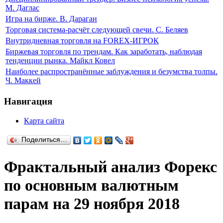
М. Даглас
Игра на бирже. В. Дараган
Торговая система-расчёт следующей свечи. С. Беляев
Внутридневная торговля на FOREX-ИГРОК
Биржевая торговля по трендам. Как заработать, наблюдая
тенденции рынка. Майкл Ковел
Наиболее распространённые заблуждения и безумства толпы.
Ч. Маккей
Навигация
Карта сайта
Поделиться…
Фрактальный анализ Форекс
по основным валютным
парам на 29 ноября 2018