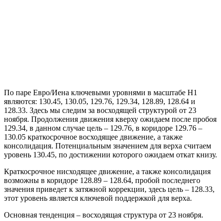
По паре Евро/Иена ключевыми уровнями в масштабе Н1
являются: 130.45, 130.05, 129.76, 129.34, 128.89, 128.64 и
128.33. Здесь мы следим за восходящей структурой от 23
ноября. Продолжения движения кверху ожидаем после пробоя
129.34, в данном случае цель – 129.76, в коридоре 129.76 –
130.05 краткосрочное восходящее движение, а также
консолидация. Потенциальным значением для верха считаем
уровень 130.45, по достижении которого ожидаем откат книзу.
Краткосрочное нисходящее движение, а также консолидация
возможны в коридоре 128.89 – 128.64, пробой последнего
значения приведет к затяжной коррекции, здесь цель – 128.33,
этот уровень является ключевой поддержкой для верха.
Основная тенденция – восходящая структура от 23 ноября.