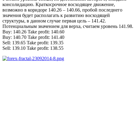
консолидацию. Краткосрочное восходящее движение,
возможно в коридоре 140.26 – 140.66, пробой последнего
значения будет располагать к развитию восходящей
структуры, в данном случае первая цель – 141.42.
Потенциальным значением для верха, считаем уровень 141.98.
Buy: 140.26 Take profit: 140.60
Buy: 140.70 Take profit: 141.40
Sell: 139.65 Take profit: 139.35
Sell: 139.10 Take profit: 138.55