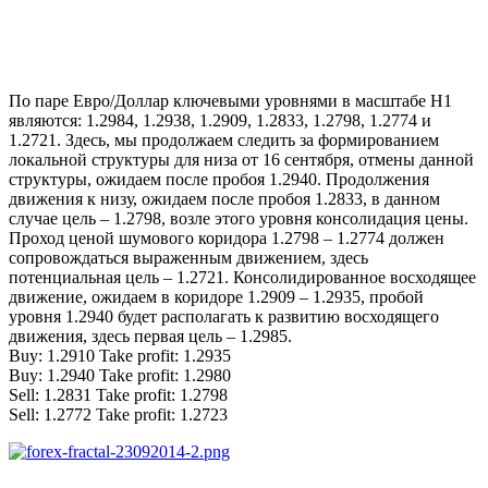
По паре Евро/Доллар ключевыми уровнями в масштабе Н1
являются: 1.2984, 1.2938, 1.2909, 1.2833, 1.2798, 1.2774 и
1.2721. Здесь, мы продолжаем следить за формированием
локальной структуры для низа от 16 сентября, отмены данной
структуры, ожидаем после пробоя 1.2940. Продолжения
движения к низу, ожидаем после пробоя 1.2833, в данном
случае цель – 1.2798, возле этого уровня консолидация цены.
Проход ценой шумового коридора 1.2798 – 1.2774 должен
сопровождаться выраженным движением, здесь
потенциальная цель – 1.2721. Консолидированное восходящее
движение, ожидаем в коридоре 1.2909 – 1.2935, пробой
уровня 1.2940 будет располагать к развитию восходящего
движения, здесь первая цель – 1.2985.
Buy: 1.2910 Take profit: 1.2935
Buy: 1.2940 Take profit: 1.2980
Sell: 1.2831 Take profit: 1.2798
Sell: 1.2772 Take profit: 1.2723