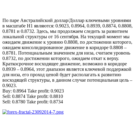
По паре Австралийский доллар/Доллар ключевыми уровнями
в масштабе Н1 являются: 0.9023, 0.8964, 0.8939, 0.8874, 0.8808,
0.8781 и 0.8732. Здесь, мы продолжаем следить за развитием
локальной структуры от 16 сентября. На текущий момент мы
ожидаем движение к уровню 0.8808, по достижении которого,
ожидаем консолидированное движение в коридоре 0.8808 –
0.8781. Потенциальным значением для низа, считаем уровень
0.8732, по достижении которого, ожидаем откат к верху.
Краткосрочное восходящее движение, возможно в коридоре
0.8939 – 0.8964, этот диапазон является ключевой поддержкой
для низа, его проход ценой будет располагать к развитию
восходящей структуры, в данном случае потенциальная цель –
0.9023.
Buy: 0.8964 Take profit: 0.9023
Sell: 0.8874 Take profit: 0.8810
Sell: 0.8780 Take profit: 0.8734