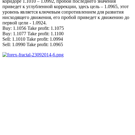
коридоре 1.1010 – 1.0992, пробой последнего значения
приведет к углубленной коррекции, здесь цель – 1.0965, этот
уровень является ключевым сопротивлением для развития
нисходящего движения, его пробой приведет к движению до
первой цели - 1.0924.
Buy: 1.1056 Take profit: 1.1075
Buy: 1.1077 Take profit: 1.1100
Sell: 1.1010 Take profit: 1.0994
Sell: 1.0990 Take profit: 1.0965