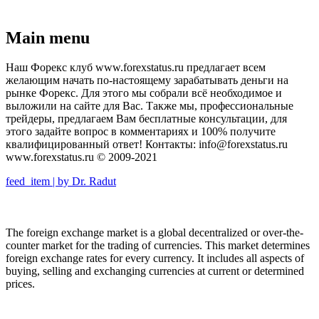
Main menu
Наш Форекс клуб www.forexstatus.ru предлагает всем
желающим начать по-настоящему зарабатывать деньги на
рынке Форекс. Для этого мы собрали всё необходимое и
выложили на сайте для Вас. Также мы, профессиональные
трейдеры, предлагаем Вам бесплатные консультации, для
этого задайте вопрос в комментариях и 100% получите
квалифицированный ответ! Контакты: info@forexstatus.ru
www.forexstatus.ru © 2009-2021
feed_item | by Dr. Radut
The foreign exchange market is a global decentralized or over-the-
counter market for the trading of currencies. This market determines
foreign exchange rates for every currency. It includes all aspects of
buying, selling and exchanging currencies at current or determined
prices.