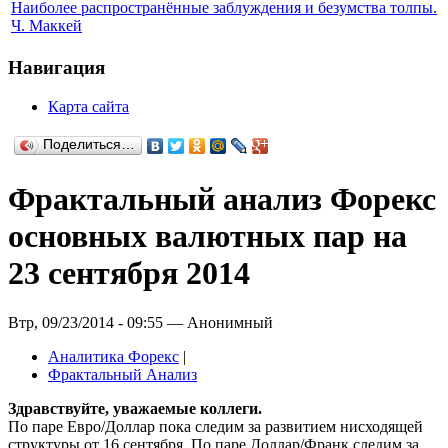
Наиболее распространённые заблуждения и безумства толпы.
Ч. Маккей
Навигация
Карта сайта
Поделиться…
Фрактальный анализ Форекс
основных валютных пар на
23 сентября 2014
Втр, 09/23/2014 - 09:55 — Анонимный
Аналитика Форекс
|
Фрактальный Анализ
Здравствуйте, уважаемые коллеги.
По паре Евро/Доллар пока следим за развитием нисходящей
структуры от 16 сентября. По паре Доллар/Франк следим за