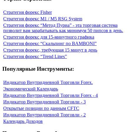
Стратегия форекс Fisher
Стратегия форекс M1 / M5 RSG System
Стратегия форекс “Метод Пуриа” - эта торговая система
позволит вам зарабатывать как минимум 50 пипсов в день.
Стратегия форекс для 15-минутного графика
Стратегия форекс “Скальпинг по BAMBONI”
Стратегия форекс, требующая 15 минут в день
Стратегия форекс “Trend Lines”
Популярные Инструменты:
Индикатор Внутридневной Торговли Forex.
Экономический Календарь
Индикатор Внутридневной Торговли Forex - 4
Индикатор Внутридневной Торговли - 3
Открытые позиции по данным CFTC
Индикатор Внутридневной Торговли - 2
Календарь Доходов