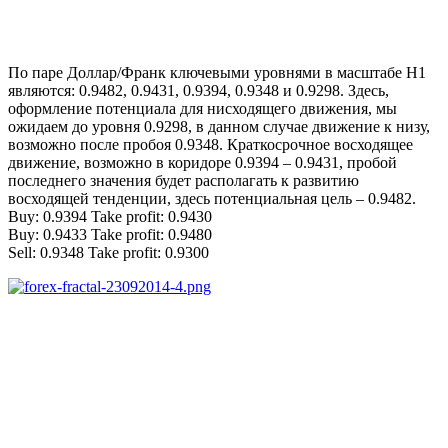
По паре Доллар/Франк ключевыми уровнями в масштабе Н1
являются: 0.9482, 0.9431, 0.9394, 0.9348 и 0.9298. Здесь,
оформление потенциала для нисходящего движения, мы
ожидаем до уровня 0.9298, в данном случае движение к низу,
возможно после пробоя 0.9348. Краткосрочное восходящее
движение, возможно в коридоре 0.9394 – 0.9431, пробой
последнего значения будет располагать к развитию
восходящей тенденции, здесь потенциальная цель – 0.9482.
Buy: 0.9394 Take profit: 0.9430
Buy: 0.9433 Take profit: 0.9480
Sell: 0.9348 Take profit: 0.9300