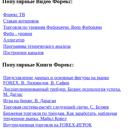
Популярные Видео Форекс:
Форекс ТВ
Стакан котировок
Торговля по уровням Фибоначчи. Веер Фибоначи
Фибо - уровни
Аллигатор
Программы технического анализа
Построение каналов
Популярные Книги Форекс:
Представление данных и основные фигуры на рынке
FOREX. В. Лиховидов, В. Сафин
Дисциплинированный трейдер. Бизнес-психология успеха.
М. Даглас
Игра на бирже. В. Дараган
Торговая система-расчёт следующей свечи. С. Беляев
Биржевая торговля по трендам. Как заработать, наблюдая
тенденции рынка. Майкл Ковел
Внутридневная торговля на FOREX-ИГРОК